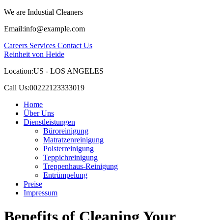
We are Industial Cleaners
Email:
info@example.com
Careers
Services
Contact Us
Reinheit von Heide
Location:
US - LOS ANGELES
Call Us:
00222123333019
Home
Über Uns
Dienstleistungen
Büroreinigung
Matratzenreinigung
Polsterreinigung
Teppichreinigung
Treppenhaus-Reinigung
Entrümpelung
Preise
Impressum
Benefits of Cleaning Your